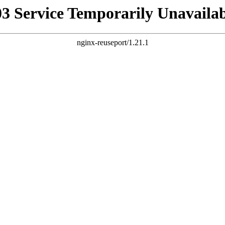
03 Service Temporarily Unavailab
nginx-reuseport/1.21.1